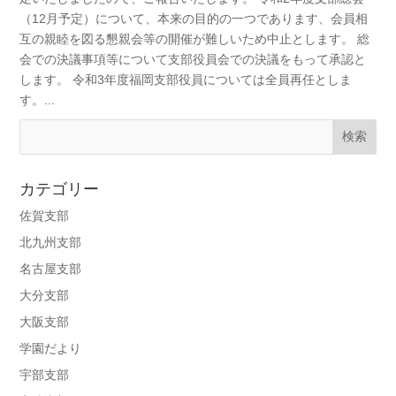
（12月予定）について、本来の目的の一つであります、会員相
互の親睦を図る懇親会等の開催が難しいため中止とします。 総
会での決議事項等について支部役員会での決議をもって承認と
します。 令和3年度福岡支部役員については全員再任としま
す。...
カテゴリー
佐賀支部
北九州支部
名古屋支部
大分支部
大阪支部
学園だより
宇部支部