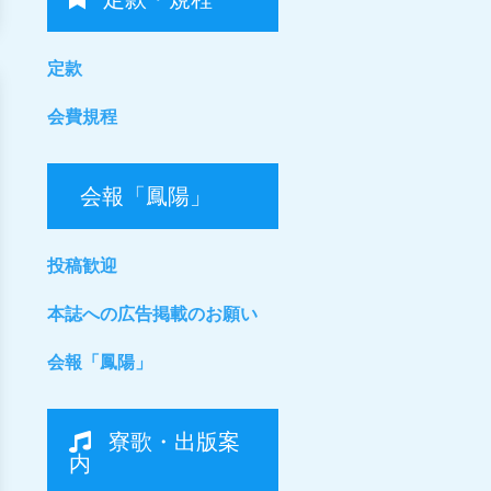
定款
会費規程
会報「鳳陽」
投稿歓迎
本誌への広告掲載のお願い
会報「鳳陽」
寮歌・出版案
内