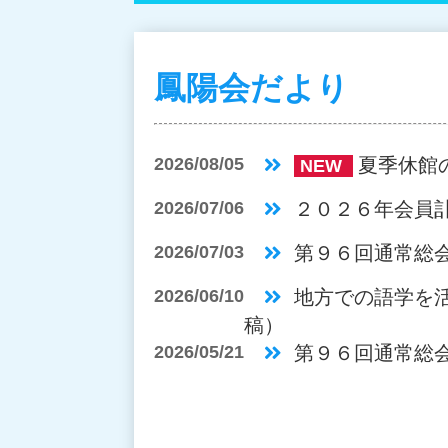
鳳陽会だより
2026/08/05
夏季休館
NEW
2026/07/06
２０２６年会員
2026/07/03
第９６回通常総
2026/06/10
地方での語学を活
稿）
2026/05/21
第９６回通常総