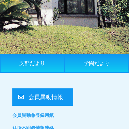
支部だより
学園だより
会員異動情報
会員異動兼登録用紙
住所不明者情報連絡