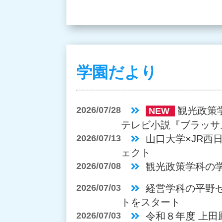
学園だより
2026/07/28
観光政策
NEW
テレビ小説『ブラッサ
2026/07/13
山口大学×JR西
ェクト
2026/07/08
観光政策学科の
2026/07/03
経営学科の平野
トをスタート
2026/07/03
令和８年度 上