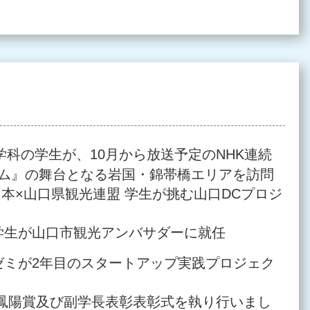
学科の学生が、10月から放送予定のNHK連続
ム』の舞台となる岩国・錦帯橋エリアを訪問
日本×山口県観光連盟 学生が挑む山口DCプロジ
学生が山口市観光アンバサダーに就任
ゼミが2年目のスタートアップ実践プロジェク
田鳳陽賞及び副学長表彰表彰式を執り行いまし