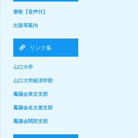
寮歌【音声付】
出版等案内
リンク集
山口大学
山口大学経済学部
鳳陽会東京支部
鳳陽会名古屋支部
鳳陽会関西支部