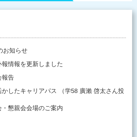
のお知らせ
訃報情報を更新しました
会報告
かしたキャリアパス （学58 廣瀨 啓太さん投
会・懇親会会場のご案内