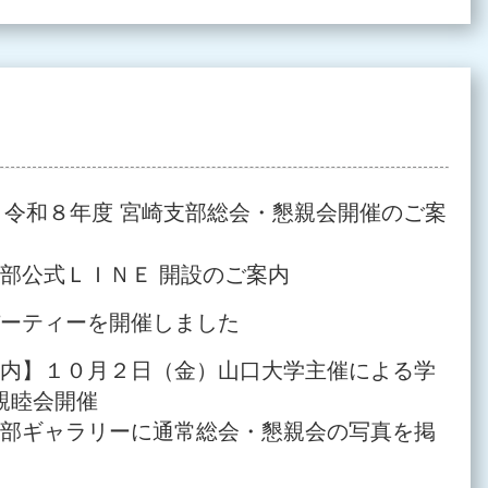
令和８年度 宮崎支部総会・懇親会開催のご案
部公式ＬＩＮＥ 開設のご案内
パーティーを開催しました
案内】１０月２日（金）山口大学主催による学
親睦会開催
支部ギャラリーに通常総会・懇親会の写真を掲