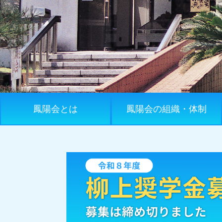
鳳陽会とは
鳳陽会の組織・体制