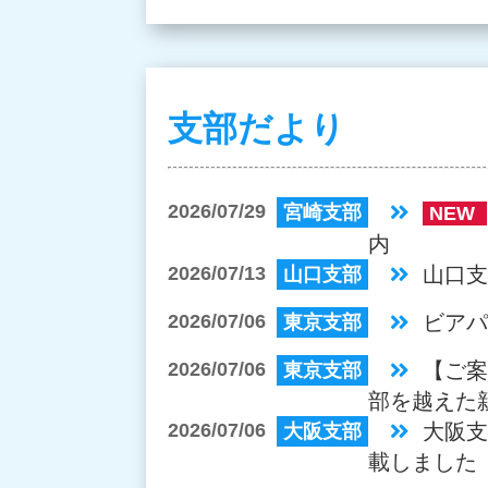
支部だより
2026/07/29
宮崎支部
NEW
内
2026/07/13
山口支
山口支部
2026/07/06
ビア
東京支部
2026/07/06
【ご
東京支部
部を越えた
2026/07/06
大阪
大阪支部
載しました