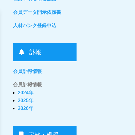
会員データ開示依頼書
人材バンク登録申込
訃報
会員訃報情報
会員訃報情報
2024年
2025年
2026年
定款・規程