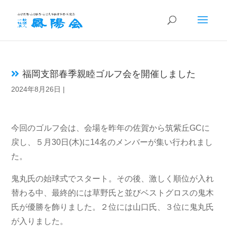
福岡支部春季親睦ゴルフ会を開催しました
2024年8月26日
|
今回のゴルフ会は、会場を昨年の佐賀から筑紫丘GCに
戻し、５月30日(木)に14名のメンバーが集い行われまし
た。
鬼丸氏の始球式でスタート。その後、激しく順位が入れ
替わる中、最終的には草野氏と並びベストグロスの鬼木
氏が優勝を飾りました。２位には山口氏、３位に鬼丸氏
が入りました。