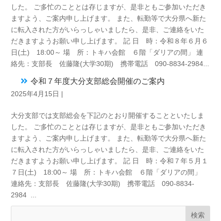
した。 ご多忙のこととは存じますが、是非ともご参加いただき
ますよう、ご案内申し上げます。 また、転勤等で大分県へ新た
に転入された方がいらっしゃいましたら、是非、ご連絡をいた
だきますようお願い申し上げます。 記 日 時：令和８年６月６
日(土) 18:00～ 場 所：トキハ会館 ６階「ダリアの間」 連
絡先：支部長 佐藤隆(大学30期) 携帯電話 090-8834-2984...
令和７年度大分支部総会開催のご案内
2025年4月15日
|
大分支部では支部総会を下記のとおり開催することといたしま
した。 ご多忙のこととは存じますが、是非ともご参加いただき
ますよう、ご案内申し上げます。 また、転勤等で大分県へ新た
に転入された方がいらっしゃいましたら、是非、ご連絡をいた
だきますようお願い申し上げます。 記 日 時：令和７年５月１
７日(土) 18:00～ 場 所：トキハ会館 ６階「ダリアの間」
連絡先：支部長 佐藤隆(大学30期) 携帯電話 090-8834-
2984 ...