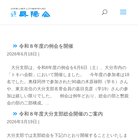
令和８年度の例会を開催
2026年6月18日
|
大分支部は、令和8年度の例会を6月6日（土）、大分市内の
「トキハ会館」において開催しました。 今年度の参加者は18
名でした。奥様同伴で参加された90歳の木原禄郎（学６）さん
や、東京在住の大分支部名誉会員の嘉目克彦（学19）さんの参
加は嬉しい限りでした。 例会は例年どおり、総会の部と懇親
会の部の二部構成。...
令和８年度大分支部総会開催のご案内
2026年3月19日
|
大分支部では支部総会を下記のとおり開催することといたしま