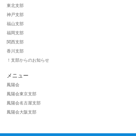
東北支部
神戸支部
福山支部
福岡支部
関西支部
香川支部
！支部からのお知らせ
メニュー
鳳陽会
鳳陽会東京支部
鳳陽会名古屋支部
鳳陽会大阪支部