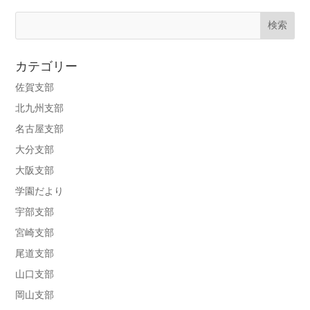
カテゴリー
佐賀支部
北九州支部
名古屋支部
大分支部
大阪支部
学園だより
宇部支部
宮崎支部
尾道支部
山口支部
岡山支部