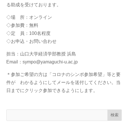
る助成を受けております。
◇場 所：オンライン
◇参加費：無料
◇定 員：100名程度
◇お申込・お問い合わせ
担当：山口大学経済学部教授 浜島
Email：sympo@yamaguchi-u.ac.jp
＊参加ご希望の方は「コロナのシンポ参加希望」等と要
件が わかるようにしてメールを送付してください。当
日までにクリック参加できるようにします。