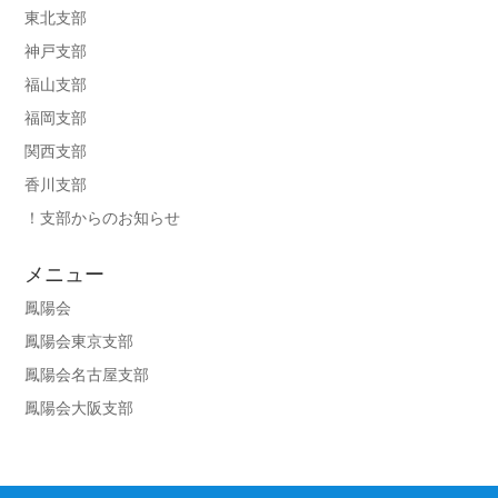
東北支部
神戸支部
福山支部
福岡支部
関西支部
香川支部
！支部からのお知らせ
メニュー
鳳陽会
鳳陽会東京支部
鳳陽会名古屋支部
鳳陽会大阪支部