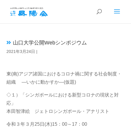
山口大学公開Webシンポジウム
2021年3月24日
|
東(南)アジア諸国におけるコロナ禍に関する社会制度・
組織 ―いかに動かすか―(仮題)
◇１）「シンガポールにおける新型コロナの現状と対
応」
本田智津絵 ジェトロシンガポール・アナリスト
令和３年３月25日(木)15：00～17：00