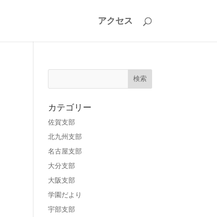
アクセス
カテゴリー
佐賀支部
北九州支部
名古屋支部
大分支部
大阪支部
学園だより
宇部支部